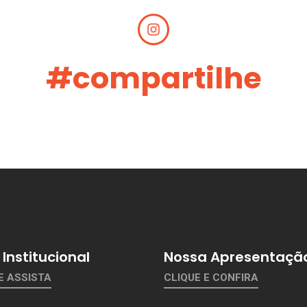
#compartilhe
Institucional
Nossa Apresentaçã
E ASSISTA
CLIQUE E CONFIRA