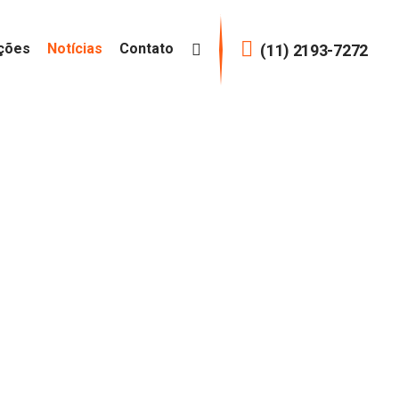
ções
Notícias
Contato
(11) 2193-7272