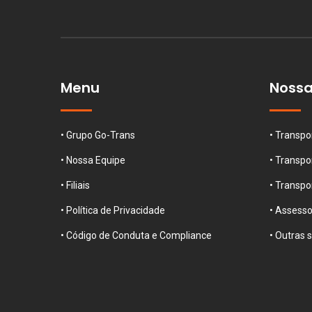
Menu
Nossa
• Grupo Go-Trans
• Transpo
• Nossa Equipe
• Transpo
• Filiais
• Transpo
• Política de Privacidade
• Assesso
• Código de Conduta e Compliance
• Outras 