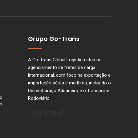
Grupo Go-Trans
A Go-Trans Global Logística atua no
agenciamento de fretes de carga
internacional, com foco na exportação e
importação aérea e marítima, incluindo o
Desembaraço Aduaneiro e o Transporte
io
Rodoviário
P