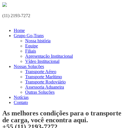
(11) 2193-7272
Home
Grupo Go-Trans
Nossa história
Equipe
Filiais
Apresentação Institucional
Vídeo Institucional
Nossas Soluções
Transporte Aéreo
Transporte Marítimo
Transporte Rodoviário
Assessoria Aduaneira
Outras Soluções
Notícias
Contato
As melhores condições para o transporte
de carga, você encontra aqui.
+55 (11) 2193-7272