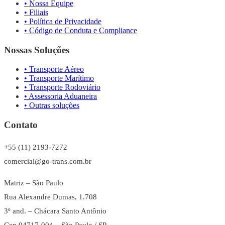
• Nossa Equipe
• Filiais
• Política de Privacidade
• Código de Conduta e Compliance
Nossas Soluções
• Transporte Aéreo
• Transporte Marítimo
• Transporte Rodoviário
• Assessoria Aduaneira
• Outras soluções
Contato
+55 (11) 2193-7272
comercial@go-trans.com.br
Matriz – São Paulo
Rua Alexandre Dumas, 1.708
3º and. – Chácara Santo Antônio
Cep 04717-004 – São Paulo / SP