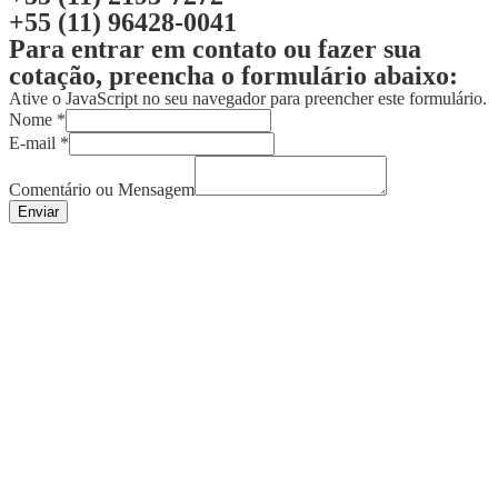
+55 (11) 96428-0041
Para entrar em contato ou fazer sua
cotação, preencha o formulário abaixo:
Ative o JavaScript no seu navegador para preencher este formulário.
Nome
*
E-mail
*
Comentário ou Mensagem
Enviar