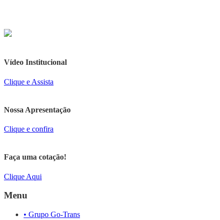
Vídeo Institucional
Clique e Assista
Nossa Apresentação
Clique e confira
Faça uma cotação!
Clique Aqui
Menu
• Grupo Go-Trans