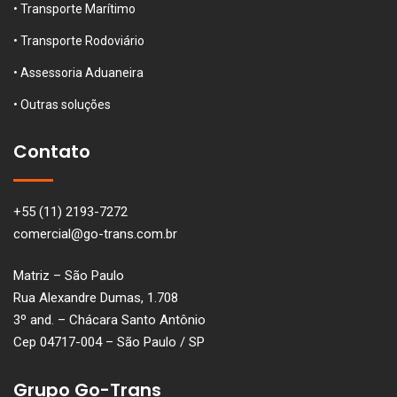
• Transporte Marítimo
• Transporte Rodoviário
• Assessoria Aduaneira
• Outras soluções
Contato
+55 (11) 2193-7272
comercial@go-trans.com.br
Matriz – São Paulo
Rua Alexandre Dumas, 1.708
3º and. – Chácara Santo Antônio
Cep 04717-004 – São Paulo / SP
Grupo Go-Trans