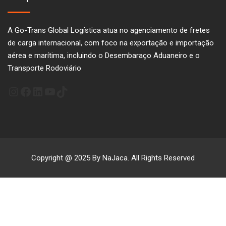
A Go-Trans Global Logística atua no agenciamento de fretes
de carga internacional, com foco na exportação e importação
aérea e marítima, incluindo o Desembaraço Aduaneiro e o
Transporte Rodoviário
Instagram
Facebook
LinkedIn
Youtube
TikTok
Copyright @ 2025 By NaJaca. All Rights Reserved