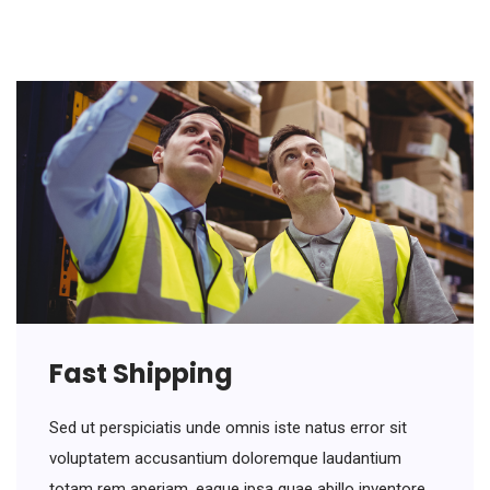
Fast Shipping
Sed ut perspiciatis unde omnis iste natus error sit
voluptatem accusantium doloremque laudantium
totam rem aperiam, eaque ipsa quae abillo inventore