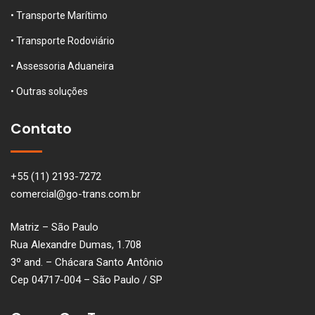
• Transporte Marítimo
• Transporte Rodoviário
• Assessoria Aduaneira
• Outras soluções
Contato
+55 (11) 2193-7272
comercial@go-trans.com.br
Matriz – São Paulo
Rua Alexandre Dumas, 1.708
3º and. – Chácara Santo Antônio
Cep 04717-004 – São Paulo / SP