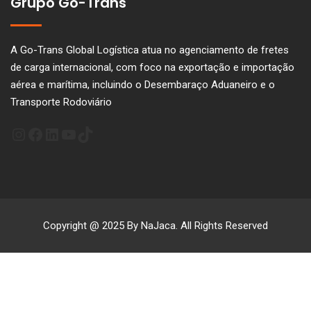
Grupo Go-Trans
A Go-Trans Global Logística atua no agenciamento de fretes
de carga internacional, com foco na exportação e importação
aérea e marítima, incluindo o Desembaraço Aduaneiro e o
Transporte Rodoviário
Instagram
Facebook
LinkedIn
Youtube
TikTok
Copyright @ 2025 By NaJaca. All Rights Reserved