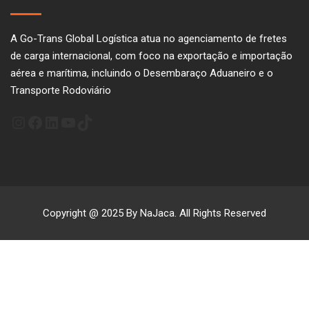
A Go-Trans Global Logística atua no agenciamento de fretes
de carga internacional, com foco na exportação e importação
aérea e marítima, incluindo o Desembaraço Aduaneiro e o
Transporte Rodoviário
Instagram
Facebook
LinkedIn
Youtube
TikTok
Copyright @ 2025 By NaJaca. All Rights Reserved