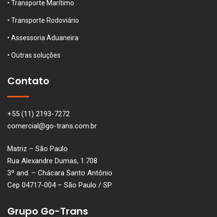
• Transporte Marítimo
• Transporte Rodoviário
• Assessoria Aduaneira
• Outras soluções
Contato
+55 (11) 2193-7272
comercial@go-trans.com.br
Matriz – São Paulo
Rua Alexandre Dumas, 1.708
3º and. – Chácara Santo Antônio
Cep 04717-004 – São Paulo / SP
Grupo Go-Trans