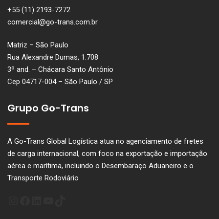
+55 (11) 2193-7272
comercial@go-trans.com.br
Matriz – São Paulo
Rua Alexandre Dumas, 1.708
3º and. – Chácara Santo Antônio
Cep 04717-004 – São Paulo / SP
Grupo Go-Trans
A Go-Trans Global Logística atua no agenciamento de fretes
de carga internacional, com foco na exportação e importação
aérea e marítima, incluindo o Desembaraço Aduaneiro e o
Transporte Rodoviário